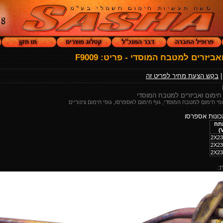
אביזרים למטבח המוסדי - פריט: F9009
בקש הצעת מחיר לפריט זה
 חימום ואביזרים למטבח המוסדי
י חימום למטבח המוסדי, גוף חימום לאספרסו, גופי חימום צינוריים
כונות אספרסו
תח
2X23
2X23
2X23
: