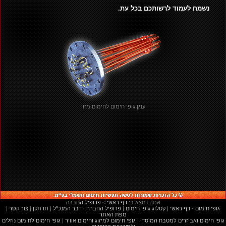
נשמח לעמוד לרשותכם בכל עת.
עוגן גופי חימום לחימום מזון
:אתה נמצא ב
דף ראשי
<
פרופיל החברה
גופי חימום
-
דף ראשי
|
קטלוג גופי חימום
|
פרופיל החברה
|
דבר המנכ"ל
|
תו תקן
|
צור קשר
|
מפת האתר
גופי חימום ואביזרים למטבח המוסדי
|
גופי חימום למיזוג וחימום אוויר
|
גופי חימום לחימום נוזלים