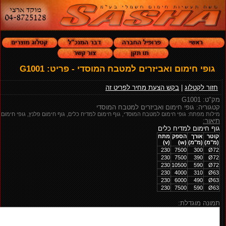
גופי חימום ואביזרים למטבח המוסדי - פריט: G1001
חזור לקטלוג
|
בקש הצעת מחיר לפריט זה
מק"ט: G1001
קטגוריה: גופי חימום ואביזרים למטבח המוסדי
מילות מפתח: גופי חימום למטבח המוסדי, גוף חימום למדיח כלים, גוף חימום פלנץ, גופי חימום צ
תיאור:
גוף חימום למדיח כלים
קוטר
אורך
הספק
מתח
(מ"מ)
(מ"מ)
(w)
(v)
230
7500
300
Ø72
230
7500
390
Ø72
230
10500
590
Ø72
230
4000
310
Ø63
230
6000
490
Ø63
230
7500
590
Ø63
תמונה מוגדלת: