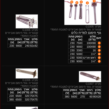
מק"ט: G1005
קטגוריה: גופי חימום ואביזרים למטבח המוסדי
מק"ט: G1006
גוף חימום למדיח כלים
קטגוריה: גופי חימום ואביזרים
למטבח המוסדי
פלנץ
הספק
מתח
דגם
פלנץ
אורך
הספק
מתח
(מ"מ)
(w)
(v)
(מ"מ)
(מ"מ)
(w)
(v)
230
7500
100X90
230
9000
240
82x82
230
9900
100X90
230
3300
16
230
5000
"¼1
ראש אורינג
5000
230
230
9000
"½1
מק"ט: G1008
קטגוריה: גופי חימום ואביזרים
מק"ט: G1007
למטבח המוסדי
קטגוריה: גופי חימום ואביזרים למטבח המוסדי
פלנץ
אורך
הספק
מתח
פלנץ
רוחב
אורך
הספק
מתח
(מ"מ)
(מ"מ)
(w)
(v)
(מ"מ)
(מ"מ)
(מ"מ)
(w)
(V)
220
6500
320
75X75
380
5600
270
60
80X28
380
6500
320
75X75