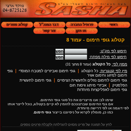
קטלוג גופי חימום - עמוד 8
חיפוש לפי מק"ט:
חיפוש לפי מילת מפתח:
ממוין לפי:
כל הקטלוג
(עמוד 8 מתוך 31)
|
|
מיין לפי קטגוריות:
כל הקטלוג
גופי חימום ואביזרים למטבח המוסדי
גופי
חימום למיזוג וחימום אוויר
|
גופי חימום לחימום נוזלים ולתעשיית הציפויים
גופי חימום לתעשיית
|
הפלסטיק
אביזרי מיתוג וויסות חום
גופי חימום לאפליקציות מיוחדות
שימו לב: אנו מייצרים את כל סוגי גופי החימום.
אם גוף החימום שברצונכם להזמין לא קיים בקטלוג, נוכל לייצר אותו
לפי דוגמה או לפי דרישה מיוחדת.
כמו כן, מומלץ לקרוא על ניסיוננו בייצור
גופי חימום
.
לחץ על תמונה של פריט מסוים להגדלתה ולקבלת פרטים נוספים.