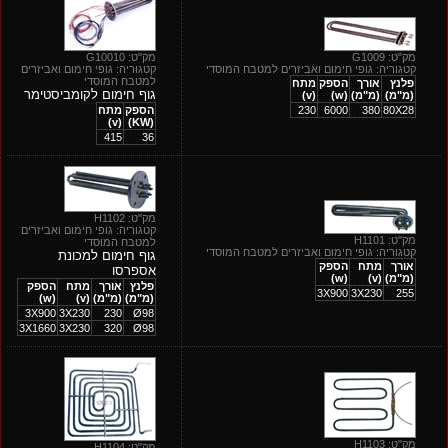
מק"ט: G1009
מק"ט: G10010
קטגוריה: גופי חימום ואביזרים למטבח המוסדי
קטגוריה: גופי חימום ואביזרים
למטבח המוסדי
פלנץ
אורך
הספק
מתח
גוף חימום לקומביסטימר
(מ"מ)
(מ"מ)
(w)
(v)
80X28
380
6000
230
הספק
מתח
(v)
(KW)
415
36
מק"ט: H1102
קטגוריה: גופי חימום ואביזרים
מק"ט: H1101
למטבח המוסדי
קטגוריה: גופי חימום ואביזרים למטבח המוסדי
גוף חימום למכונת
אורך
מתח
הספק
אספרסו
(מ"מ)
(v)
(w)
פלנץ
אורך
מתח
הספק
3X900
3X230
255
(מ"מ)
(מ"מ)
(v)
(w)
3X900
3X230
230
Ø98
3X1660
3X230
320
Ø98
מק"ט: H1103
מק"ט: H1104