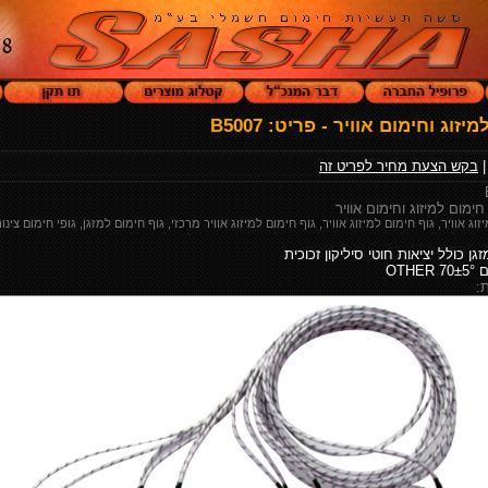
יזוג וחימום אוויר - פריט: B5007
בקש הצעת מחיר לפריט זה
חימום למיזוג וחימום אוויר
ג אוויר, גוף חימום למיזוג אוויר, גוף חימום למיזוג אוויר מרכזי, גוף חימום למזגן, גופי חימום צינור
גן כולל יציאות חוטי סיליקון זכוכית
OTH
: