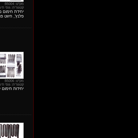
מק"ט: B5004
קטגוריה: גופי חימ
יחידת חימום מר
פלנץ', חיווט פנ
מק"ט: B5006
קטגוריה: גופי חימ
יחידות חימום 