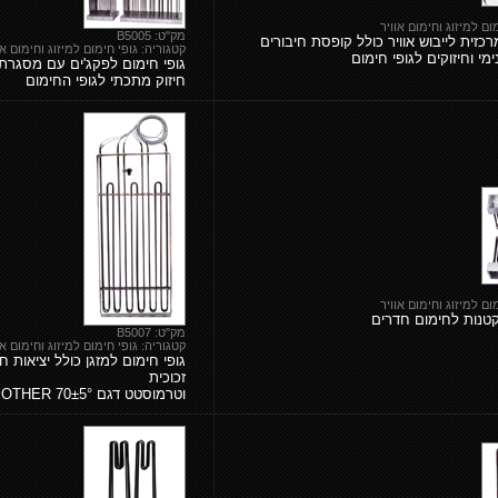
ום למיזוג וחימום אוויר
מק"ט: B5005
כזית לייבוש אוויר כולל קופסת חיבורים
קטגוריה: גופי חימום למיזוג וחימום או
ימי וחיזוקים לגופי חימום
גופי חימום לפקג'ים עם מסגרת
חיזוק מתכתי לגופי החימום
ום למיזוג וחימום אוויר
קטנות לחימום חדרים
מק"ט: B5007
קטגוריה: גופי חימום למיזוג וחימום או
גופי חימום למזגן כולל יציאות חו
זכוכית
וטרמוסטט דגם 70±5° OTHER