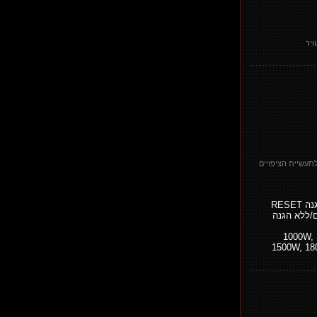
ויר
לתעשיית הציפויים
RESE
/ללא הגנה
גוף חימום למיחם ללא הגנה 1000W,
1500W, 18