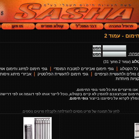
ימום - עמוד 2
מפתח:
לוג
(עמוד 2 מתוך 31)
|
|
כל הקטלוג
גופי חימום ואביזרים למטבח המוסדי
גופי חימום למיזוג וחימום אווי
|
|
 נוזלים ולתעשיית הציפויים
גופי חימום לתעשיית הפלסטיק
אביזרי מיתוג וויסות
ציות מיוחדות
יצרים את כל סוגי גופי החימום.
רצונכם להזמין לא קיים בקטלוג, נוכל לייצר אותו לפי דוגמה או לפי דרישה 
קרוא על ניסיוננו בייצור
גופי חימום
.
לחץ על תמונה של פריט מסוים להגדלתה ולקבלת פרטים נוספים.