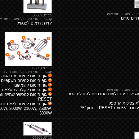
ום למיזוג וחימום אוויר
מק"ט: B5009
רים נקיים
קטגוריה: גופי חימום למיזוג וחימום או
יחידת חימום לפנקויל
מק"ט: C6001
קטגוריה: גופי חימום לחימום נוזלים ו
גוף חימום למיחם עם הגנה
גוף חימום למיחם משקפיים
גוף חימום לקומקום
גוף חימום לקולר עם/ללא הגנה T
ום למיזוג וחימום אוויר
זוג אוויר עם צלעות מתכתיות להגדלת שטח
גוף חימום למכשיר שתייה עם
RESET
ת צפיפות ההספק,
RE ביטחון 75°
00W, 2000W, 2100W, 2500W,
3000W
מק"ט: C6003