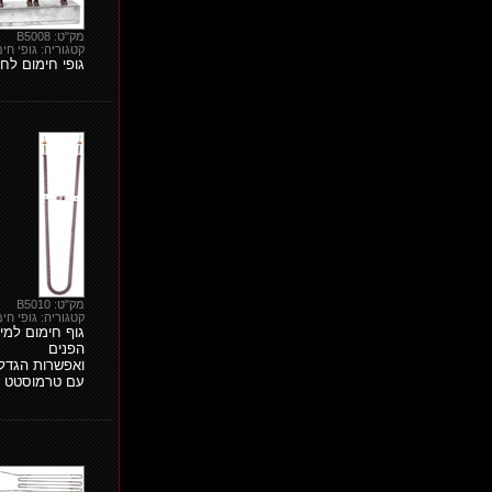
מק"ט: B5008
קטגוריה: גופי חימ
גופי חימום לחד
מק"ט: B5010
קטגוריה: גופי חימ
גוף חימום למי
הפנים
ואפשרות הגדל
עם טרמוסטט עבודה 65° ועם SET