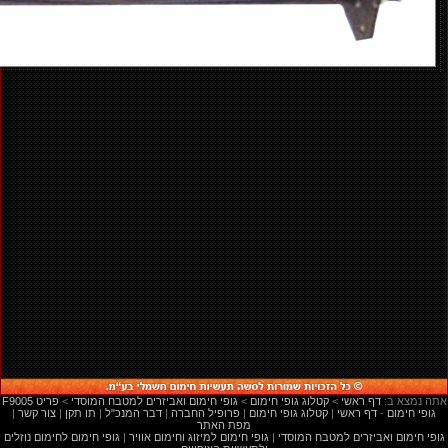
:אתה נמצא ב
דף ראשי
<
קטלוג גופי חימום
<
גופי חימום ואביזרים למטבח המוסדי
<
F9005 פריט
גופי חימום
-
דף ראשי
|
קטלוג גופי חימום
|
פרופיל החברה
|
דבר המנכ"ל
|
תו תקן
|
צור קשר
|
מפת האתר
גופי חימום ואביזרים למטבח המוסדי
|
גופי חימום למיזוג וחימום אוויר
|
גופי חימום לחימום נוזלים